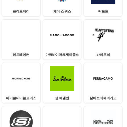
프레드페리
케이-스위스
락포트
테드베이커
마크바이마크제이콥스
바이오닉
마이클마이클코어스
샘 에델만
살바토레페라가모