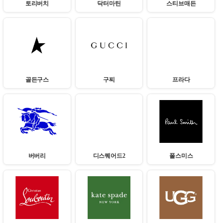
토리버치
닥터마틴
스티브매든
골든구스
구찌
프라다
버버리
디스퀘어드2
폴스미스