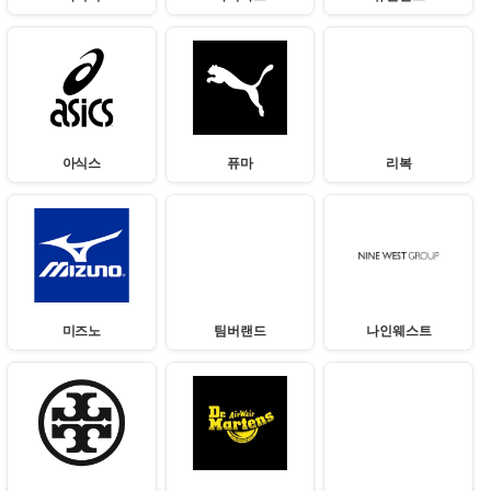
아식스
퓨마
리복
미즈노
팀버랜드
나인웨스트