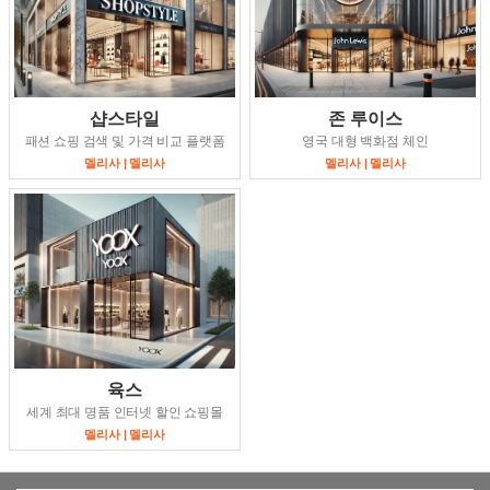
샵스타일
존 루이스
패션 쇼핑 검색 및 가격 비교 플랫폼
영국 대형 백화점 체인
멜리사 | 멜리사
멜리사 | 멜리사
육스
세계 최대 명품 인터넷 할인 쇼핑몰
멜리사 | 멜리사