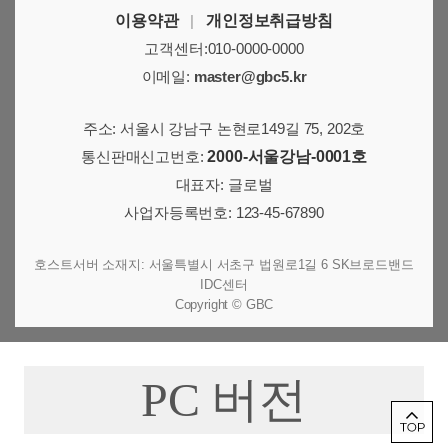
이용약관
|
개인정보취급방침
고객센터:010-0000-0000
이메일:
master@gbc5.kr
주소: 서울시 강남구 논현로149길 75, 202호
통신판매신고번호:
2000-서울강남-0001호
대표자: 글로벌
사업자등록번호: 123-45-67890
호스트서버 소재지: 서울특별시 서초구 법원로1길 6 SK브로드밴드
IDC센터
Copyright © GBC
PC 버전