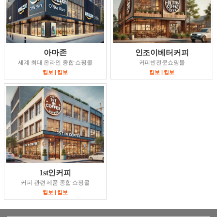
아마존
인조이베터커피
세계 최대 온라인 종합 쇼핑몰
커피빈전문쇼핑몰
킴보 | 킴보
킴보 | 킴보
1st인커피
커피 관련 제품 종합 쇼핑몰
킴보 | 킴보