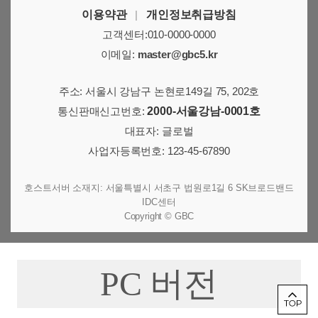
이용약관
|
개인정보취급방침
고객센터:010-0000-0000
이메일:
master@gbc5.kr
주소: 서울시 강남구 논현로149길 75, 202호
통신판매신고번호:
2000-서울강남-0001호
대표자: 글로벌
사업자등록번호: 123-45-67890
호스트서버 소재지: 서울특별시 서초구 법원로1길 6 SK브로드밴드
IDC센터
Copyright © GBC
PC 버전