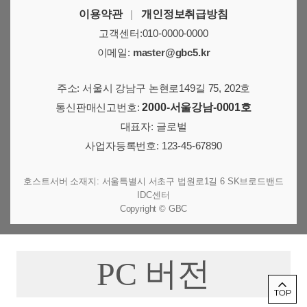
이용약관
|
개인정보취급방침
고객센터:010-0000-0000
이메일:
master@gbc5.kr
주소: 서울시 강남구 논현로149길 75, 202호
통신판매신고번호:
2000-서울강남-0001호
대표자: 글로벌
사업자등록번호: 123-45-67890
호스트서버 소재지: 서울특별시 서초구 법원로1길 6 SK브로드밴드
IDC센터
Copyright © GBC
PC 버전