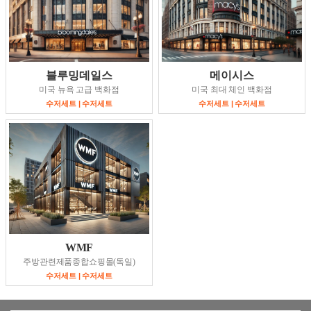
블루밍데일스
메이시스
미국 뉴욕 고급 백화점
미국 최대 체인 백화점
수저세트 | 수저세트
수저세트 | 수저세트
WMF
주방관련제품종합쇼핑몰(독일)
수저세트 | 수저세트