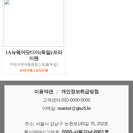
1A뉴웨어닷디이(독일)/프라
이팬
주방관련제품종합쇼핑몰(독일)
프라이팬 | 프라이팬
이용약관
|
개인정보취급방침
고객센터:010-0000-0000
이메일:
master@gbc5.kr
주소: 서울시 강남구 논현로149길 75, 202호
통신판매신고번호:
2000-서울강남-0001호