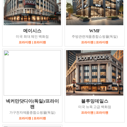
메이시스
WMF
미국 최대 체인 백화점
주방관련제품종합쇼핑몰(독일)
프라이팬 | 프라이팬
프라이팬 | 프라이팬
넥커만닷디이(독일)/프라이
블루밍데일스
팬
미국 뉴욕 고급 백화점
가구전자제품종합쇼핑몰(독일)
프라이팬 | 프라이팬
프라이팬 | 프라이팬