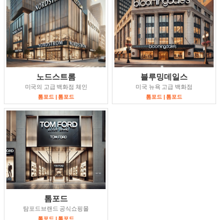
노드스트롬
블루밍데일스
미국의 고급 백화점 체인
미국 뉴욕 고급 백화점
톰포드 | 톰포드
톰포드 | 톰포드
톰포드
탐포드브랜드 공식쇼핑몰
톰포드 | 톰포드