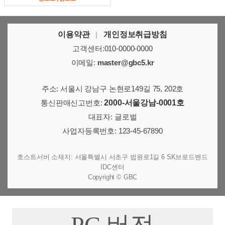
이용약관
|
개인정보취급방침
고객센터:010-0000-0000
이메일:
master@gbc5.kr
주소: 서울시 강남구 논현로149길 75, 202호
통신판매신고번호:
2000-서울강남-0001호
대표자: 글로벌
사업자등록번호: 123-45-67890
호스트서버 소재지: 서울특별시 서초구 법원로1길 6 SK브로드밴드
IDC센터
Copyright © GBC
PC 버전