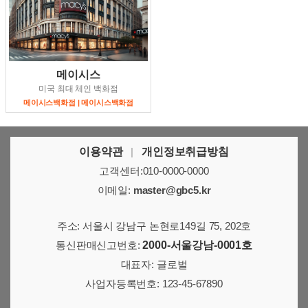
메이시스
미국 최대 체인 백화점
메이시스백화점 | 메이시스백화점
이용약관
|
개인정보취급방침
고객센터:010-0000-0000
이메일:
master@gbc5.kr
주소: 서울시 강남구 논현로149길 75, 202호
통신판매신고번호:
2000-서울강남-0001호
대표자: 글로벌
사업자등록번호: 123-45-67890