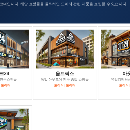
코너입니다. 해당 쇼핑몰을 클릭하면 도이터 관련 제품을 쇼핑할 수 있습니다.
크24
올트릭스
아웃
전문쇼핑몰
독일 아웃도어 전문 종합 쇼핑몰
유럽캠핑용
| 도이터
도이터 | 도이터
도이터 