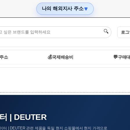
나의 해외지사 주소
🔽
🔍
로그
 주소
💰
국제배송비
💬
구매대
 | DEUTER
이터 | DEUTER 관련 제품을 독일 현지 쇼핑몰에서 현지 가격으로