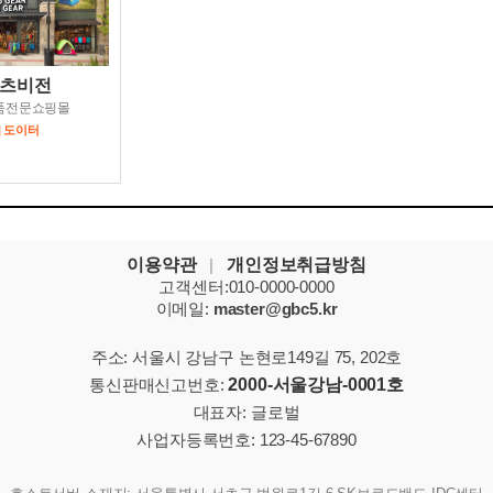
츠비전
품전문쇼핑몰
| 도이터
이용약관
|
개인정보취급방침
고객센터:010-0000-0000
이메일:
master@gbc5.kr
주소: 서울시 강남구 논현로149길 75, 202호
통신판매신고번호:
2000-서울강남-0001호
대표자: 글로벌
사업자등록번호: 123-45-67890