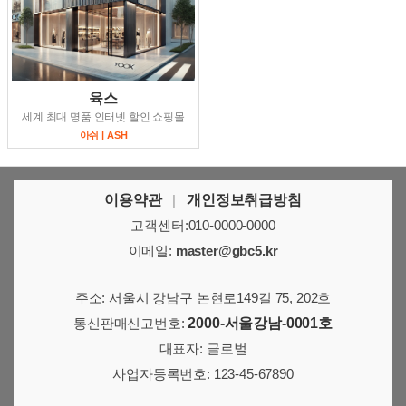
육스
세계 최대 명품 인터넷 할인 쇼핑몰
아쉬 | ASH
이용약관
|
개인정보취급방침
고객센터:010-0000-0000
이메일:
master@gbc5.kr
주소: 서울시 강남구 논현로149길 75, 202호
통신판매신고번호:
2000-서울강남-0001호
대표자: 글로벌
사업자등록번호: 123-45-67890