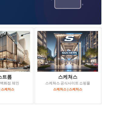
스트롬
스케쳐스
 백화점 체인
스케쳐스 공식사이트 쇼핑몰
| 스케처스
스케처스 | 스케처스