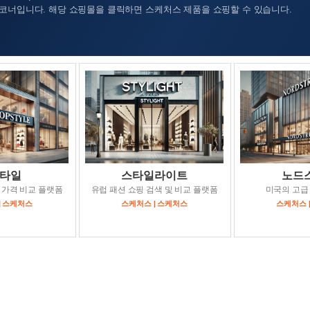
코너입니다. 해당 쇼핑몰을 클릭하면 스케처스 제품을 쇼핑할 수 있습니다.
타일
스타일라이트
노드
 가격 비교 플랫폼
유럽 패션 쇼핑 검색 및 비교 플랫폼
미국의 고급
| 스케처스
스케처스 | 스케처스
스케처스 