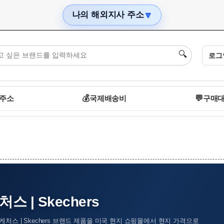
나의 해외지사 주소
🔽
🔍
로그
 주소
💰
국제배송비
💬
구매대
스 | Skechers
케처스 | Skechers 브랜드 제품을 미국 현지 쇼핑몰에서 현지 가격으로