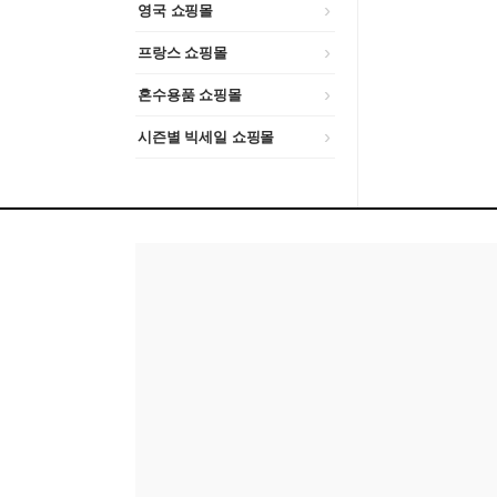
영국 쇼핑몰
프랑스 쇼핑몰
혼수용품 쇼핑몰
시즌별 빅세일 쇼핑몰