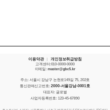
이용약관
|
개인정보취급방침
고객센터:010-0000-0000
이메일:
master@gbc5.kr
주소: 서울시 강남구 논현로149길 75, 202호
통신판매신고번호:
2000-서울강남-0001호
대표자: 글로벌
사업자등록번호: 123-45-67890