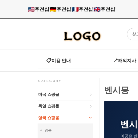
추천샵
|
추천샵
|
추천샵
|
추천샵
📋
이용 안내
📍
해외지사
CATEGORY
벤시몽
미국 쇼핑몰
독일 쇼핑몰
영국 쇼핑몰
벤시몽
명품
이곳은 벤