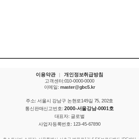
이용약관
|
개인정보취급방침
고객센터:010-0000-0000
이메일:
master@gbc5.kr
주소: 서울시 강남구 논현로149길 75, 202호
통신판매신고번호:
2000-서울강남-0001호
대표자: 글로벌
사업자등록번호: 123-45-67890