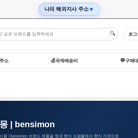
나의 해외지사 주소
🔽
🔍
로그
 주소
💰
국제배송비
💬
구매대
 | bensimon
시몽 | bensimon 브랜드 제품을 영국 현지 쇼핑몰에서 현지 가격으로