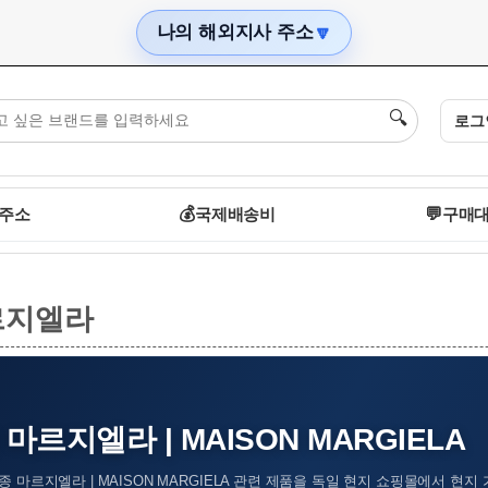
나의 해외지사 주소
🔽
🔍
로그
 주소
💰
국제배송비
💬
구매대
르지엘라
마르지엘라 | MAISON MARGIELA
종 마르지엘라 | MAISON MARGIELA 관련 제품을 독일 현지 쇼핑몰에서 현지