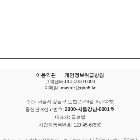
이용약관
|
개인정보취급방침
고객센터:010-0000-0000
이메일:
master@gbc5.kr
주소: 서울시 강남구 논현로149길 75, 202호
통신판매신고번호:
2000-서울강남-0001호
대표자: 글로벌
사업자등록번호: 123-45-67890