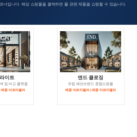
코너입니다. 해당 쇼핑몰을 클릭하면 뮬 관련 제품을 쇼핑할 수 있습니다.
라이트
엔드 클로징
색 및 비교 플랫폼
유럽 패션브랜드 종합쇼핑몰
| 메종 마르지엘라
메종 마르지엘라 | 메종 마르지엘라