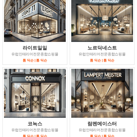
라이트일일
노르딕네스트
유럽인테리어전문종합쇼핑몰
유럽인테리어전문종합쇼핑몰
톰 딕슨 | 톰 딕슨
톰 딕슨 | 톰 딕슨
코녹스
람펜메이스터
유럽인테리어전문종합쇼핑몰
유럽인테리어전문종합쇼핑몰
톰 딕슨 | 톰 딕슨
톰 딕슨 | 톰 딕슨