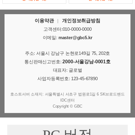
이용약관
|
개인정보취급방침
고객센터:010-0000-0000
이메일:
master@gbc5.kr
주소: 서울시 강남구 논현로149길 75, 202호
통신판매신고번호:
2000-서울강남-0001호
대표자: 글로벌
사업자등록번호: 123-45-67890
호스트서버 소재지: 서울특별시 서초구 법원로1길 6 SK브로드밴드
IDC센터
Copyright © GBC
PC 버전