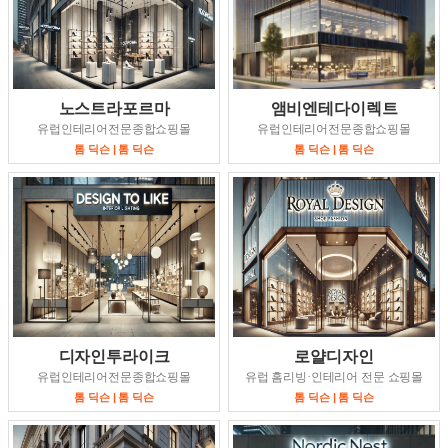
노스트라포르마
앰비엔테다이렉트
유럽인테리어전문종합쇼핑몰
유럽인테리어전문종합쇼핑몰
톰 딕슨 | 톰 딕슨
톰 딕슨 | 톰 딕슨
디자인투라이크
로얄디자인
유럽인테리어전문종합쇼핑몰
유럽 홈리빙·인테리어 전문 쇼핑몰
톰 딕슨 | 톰 딕슨
톰 딕슨 | 톰 딕슨