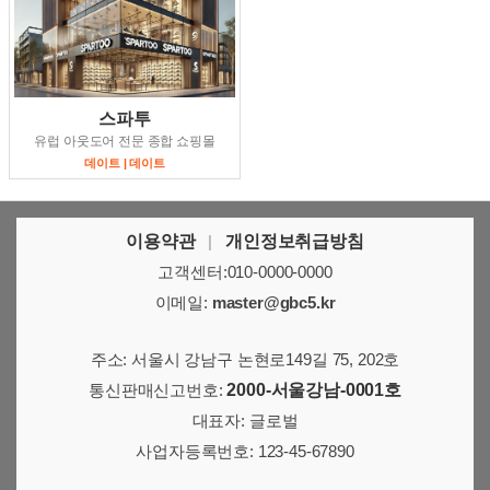
스파투
유럽 아웃도어 전문 종합 쇼핑몰
데이트 | 데이트
이용약관
|
개인정보취급방침
고객센터:010-0000-0000
이메일:
master@gbc5.kr
주소: 서울시 강남구 논현로149길 75, 202호
통신판매신고번호:
2000-서울강남-0001호
대표자: 글로벌
사업자등록번호: 123-45-67890