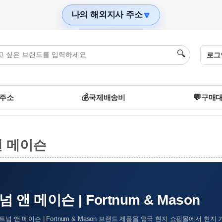
나의 해외지사 주소
🔽
🔍
로그
 주소
💰
국제배송비
💬
구매대
앤 메이슨
 앤 메이슨 | Fortnum & Mason
넘 앤 메이슨 | Fortnum & Mason 브랜드 제품을 영국 현지 쇼핑몰에서 현지