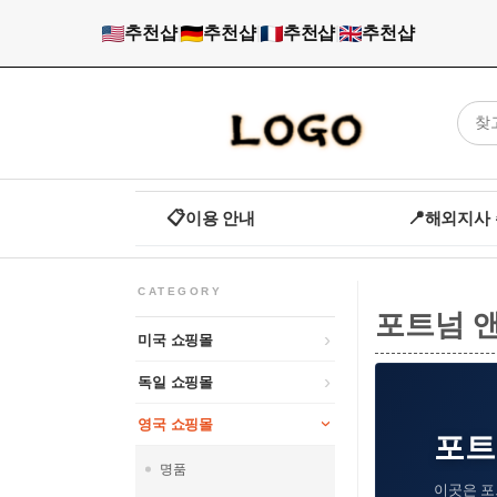
추천샵
|
추천샵
|
추천샵
|
추천샵
📋
이용 안내
📍
해외지사
CATEGORY
포트넘 
미국 쇼핑몰
독일 쇼핑몰
영국 쇼핑몰
포트넘
명품
이곳은 포트