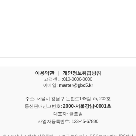
이용약관
|
개인정보취급방침
고객센터:010-0000-0000
이메일:
master@gbc5.kr
주소: 서울시 강남구 논현로149길 75, 202호
통신판매신고번호:
2000-서울강남-0001호
대표자: 글로벌
사업자등록번호: 123-45-67890